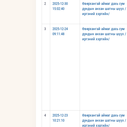
2
2025-12-30
Өвөрхангай аймаг дахь сум
15:02:40
дундын анхан шатны шүүх /
иргэний хэргийн/
3
2025-12-24
Өвөрхангай аймаг дахь сум
09:11:48
дундын анхан шатны шүүх /
иргэний хэргийн/
4
2025-12-23
Өвөрхангай аймаг дахь сум
10:21:10
дундын анхан шатны шүүх /
иргэний хэргийн/