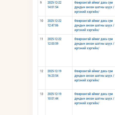
9
2025-12-22
Өвөрхангай аймаг дахь сум
14:01:54
дундын анхан шатны шүүх /
иргэний хэргийн/
10
2025-12-22
Өвөрхангай аймаг дахь сум
12:47:06
дундын анхан шатны шүүх /
иргэний хэргийн/
11
2025-12-22
Өвөрхангай аймаг дахь сум
12:03:59
дундын анхан шатны шүүх /
иргэний хэргийн/
12
2025-12-19
Өвөрхангай аймаг дахь сум
16:23:54
дундын анхан шатны шүүх /
иргэний хэргийн/
13
2025-12-19
Өвөрхангай аймаг дахь сум
10:01:44
дундын анхан шатны шүүх /
иргэний хэргийн/