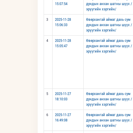
15:07:54
дундын анхан шатны шүүх /
эрүүгийн хэргийн/
3
2025-11-28
Өвөрхангай аймаг дахь сум
15:06:33
дундын анхан шатны шүүх /
эрүүгийн хэргийн/
4
2025-11-28
Өвөрхангай аймаг дахь сум
15:05:47
дундын анхан шатны шүүх /
эрүүгийн хэргийн/
5
2025-11-27
Өвөрхангай аймаг дахь сум
18:10:03
дундын анхан шатны шүүх /
эрүүгийн хэргийн/
6
2025-11-27
Өвөрхангай аймаг дахь сум
16:49:08
дундын анхан шатны шүүх /
эрүүгийн хэргийн/