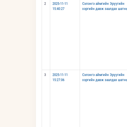
2
2025-11-11
Сэлэнгэ аймгийн Эрүүгийн
15:40:27
хэргийн давж заалдах шатн
3
2025-11-11
Сэлэнгэ аймгийн Эрүүгийн
15:27:06
хэргийн давж заалдах шатн