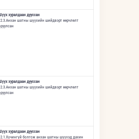
Шүүх хуралдаан дууссан
12.3.Анхан шатны шүүхийн шийдвэрт өөрчлөлт
оруулсан
Шүүх хуралдаан дууссан
12.3.Анхан шатны шүүхийн шийдвэрт өөрчлөлт
оруулсан
Шүүх хуралдаан дууссан
12.1.Хүчингүй болгож анхан шатны шүүхэд дахин