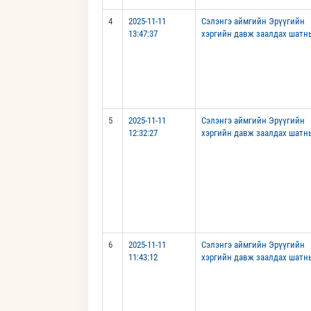
4
2025-11-11
Сэлэнгэ аймгийн Эрүүгийн
13:47:37
хэргийн давж заалдах шатн
5
2025-11-11
Сэлэнгэ аймгийн Эрүүгийн
12:32:27
хэргийн давж заалдах шатн
6
2025-11-11
Сэлэнгэ аймгийн Эрүүгийн
11:43:12
хэргийн давж заалдах шатн