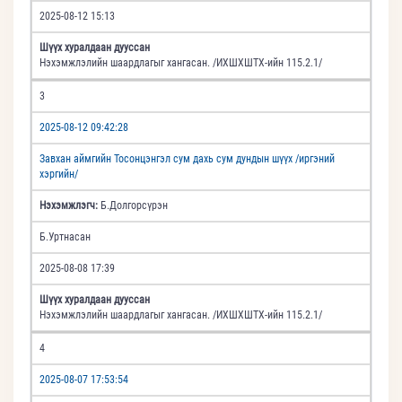
2025-08-12 15:13
Шүүх хуралдаан дууссан
Нэхэмжлэлийн шаардлагыг хангасан. /ИХШХШТХ-ийн 115.2.1/
3
2025-08-12 09:42:28
Завхан аймгийн Тосонцэнгэл сум дахь сум дундын шүүх /иргэний
хэргийн/
Нэхэмжлэгч:
Б.Долгорсүрэн
Б.Уртнасан
2025-08-08 17:39
Шүүх хуралдаан дууссан
Нэхэмжлэлийн шаардлагыг хангасан. /ИХШХШТХ-ийн 115.2.1/
4
2025-08-07 17:53:54