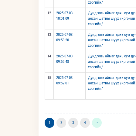
хэргийн/
12
2025-07-03
Дундговь аймаг дахь сум д
10:01:09
анхан шатны шүүх /иргэний
хэргийн/
13
2025-07-03
Дундговь аймаг дахь сум д
09:58:20
анхан шатны шүүх /иргэний
хэргийн/
14
2025-07-03
Дундговь аймаг дахь сум д
09:55:48
анхан шатны шүүх /иргэний
хэргийн/
15
2025-07-03
Дундговь аймаг дахь сум д
09:52:01
анхан шатны шүүх /иргэний
хэргийн/
1
2
3
4
>