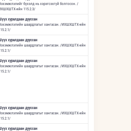
Нэхэмжлэлийг бүхэлд нь хэрэгсэхгүй болгосон. /
ИХШХШТХ-ийн 115.2.3/
Шүүх хуралдаан дууссан
Нэхэмжлэлийн шаардлагыг хангасан. /ИХШХШТХ-ийн
15.2.1/
Шүүх хуралдаан дууссан
Нэхэмжлэлийн шаардлагыг хангасан. /ИХШХШТХ-ийн
15.2.1/
Шүүх хуралдаан дууссан
Нэхэмжлэлийн шаардлагыг хангасан. /ИХШХШТХ-ийн
15.2.1/
Шүүх хуралдаан дууссан
Нэхэмжлэлийн шаардлагыг хангасан. /ИХШХШТХ-ийн
15.2.1/
Шүүх хуралдаан дууссан