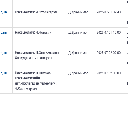
1
ундын
Нэхэмжлэгч:
Ч.Отгонгэрэл
Д.Уранчимэг
2025-07-01 09:40
1
ундын
Нэхэмжлэгч:
Ч.Чойжил
Д.Уранчимэг
2025-07-01 10:00
1
ундын
Нэхэмжлэгч:
Н.Энх-Амгалан
Д.Уранчимэг
2025-07-02 09:00
Хариуцагч:
Б.Энхцацрал
1
ундын
Нэхэмжлэгч:
Н.Энхмаа
Д.Уранчимэг
2025-07-02 09:00
Нэхэмжлэгчийн
итгэмжлэгдсэн төлөөлөгч :
1
Ч.Сайнжаргал