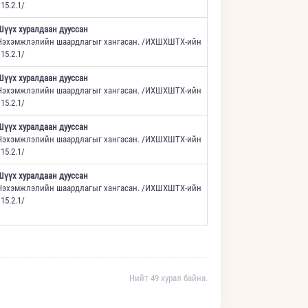
15.2.1/
Шүүх хуралдаан дууссан
Нэхэмжлэлийн шаардлагыг хангасан. /ИХШХШТХ-ийн
15.2.1/
Шүүх хуралдаан дууссан
Нэхэмжлэлийн шаардлагыг хангасан. /ИХШХШТХ-ийн
15.2.1/
Шүүх хуралдаан дууссан
Нэхэмжлэлийн шаардлагыг хангасан. /ИХШХШТХ-ийн
15.2.1/
Шүүх хуралдаан дууссан
Нэхэмжлэлийн шаардлагыг хангасан. /ИХШХШТХ-ийн
15.2.1/
Нийт 49 хурал байна.