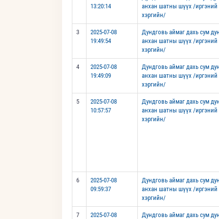
13:20:14
анхан шатны шүүх /иргэний
хэргийн/
3
2025-07-08
Дундговь аймаг дахь сум д
19:49:54
анхан шатны шүүх /иргэний
хэргийн/
4
2025-07-08
Дундговь аймаг дахь сум д
19:49:09
анхан шатны шүүх /иргэний
хэргийн/
5
2025-07-08
Дундговь аймаг дахь сум д
10:57:57
анхан шатны шүүх /иргэний
хэргийн/
6
2025-07-08
Дундговь аймаг дахь сум д
09:59:37
анхан шатны шүүх /иргэний
хэргийн/
7
2025-07-08
Дундговь аймаг дахь сум д