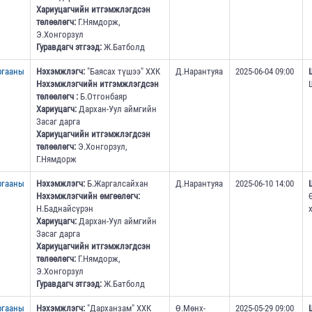
Хариуцагчийн итгэмжлэгдсэн
төлөөлөгч:
Г.Нямдорж,
Э.Хонгорзул
Гуравдагч этгээд:
Ж.Батболд
ргааны
Нэхэмжлэгч:
"Баясах түшээ" ХХК
Д.Нарантуяа
2025-06-04 09:00
Нэхэмжлэгчийн итгэмжлэгдсэн
төлөөлөгч :
Б.Отгонбаяр
Хариуцагч:
Дархан-Уул аймгийн
Засаг дарга
Хариуцагчийн итгэмжлэгдсэн
төлөөлөгч:
Э.Хонгорзул,
Г.Нямдорж
ргааны
Нэхэмжлэгч:
Б.Жаргалсайхан
Д.Нарантуяа
2025-06-10 14:00
Нэхэмжлэгчийн өмгөөлөгч:
Н.Баднайсүрэн
Хариуцагч:
Дархан-Уул аймгийн
Засаг дарга
Хариуцагчийн итгэмжлэгдсэн
төлөөлөгч:
Г.Нямдорж,
Э.Хонгорзул
Гуравдагч этгээд:
Ж.Батболд
ргааны
Нэхэмжлэгч:
"Дарханзам" ХХК
Ө.Мөнх-
2025-05-29 09:00