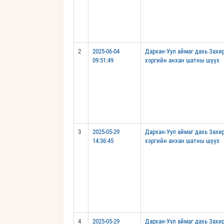
2
2025-06-04
Дархан-Уул аймаг дахь Захи
09:51:49
хэргийн анхан шатны шүүх
3
2025-05-29
Дархан-Уул аймаг дахь Захи
14:36:45
хэргийн анхан шатны шүүх
4
2025-05-29
Дархан-Уул аймаг дахь Захи