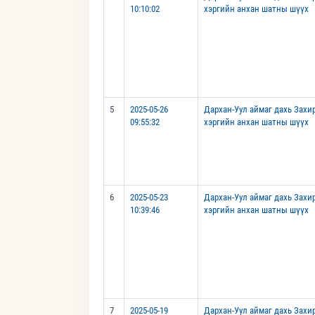
10:10:02
хэргийн анхан шатны шүүх
5
2025-05-26
Дархан-Уул аймаг дахь Захи
09:55:32
хэргийн анхан шатны шүүх
6
2025-05-23
Дархан-Уул аймаг дахь Захи
10:39:46
хэргийн анхан шатны шүүх
7
2025-05-19
Дархан-Уул аймаг дахь Захи