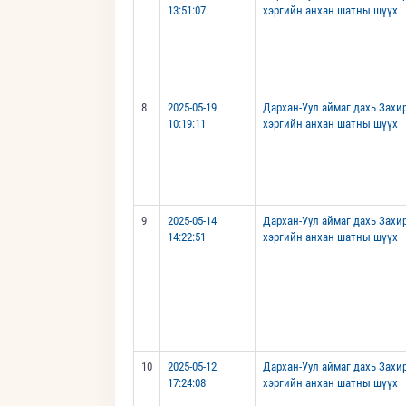
13:51:07
хэргийн анхан шатны шүүх
8
2025-05-19
Дархан-Уул аймаг дахь Захи
10:19:11
хэргийн анхан шатны шүүх
9
2025-05-14
Дархан-Уул аймаг дахь Захи
14:22:51
хэргийн анхан шатны шүүх
10
2025-05-12
Дархан-Уул аймаг дахь Захи
17:24:08
хэргийн анхан шатны шүүх