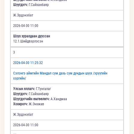
Шүүгдэгч:
Г.Сайханбаяр
Ж.Эрдэнэбат
2026-04-30 11:00
Шүүх хуралдаан дууссан
12.1.Шийдвэрлэсэн
3
2026-04-30 11:25:32
Сэлэнгэ аймгийн Мандал сум дахь сум дундын шүүх /эрүүгийн
хэргийн/
Улсын яллагч:
Г.Тунгалаг
Шүүгдэгч:
Г.Сайханбаяр
Шүүгдэгчийн өмгөөлөгч:
А.Хандмаа
Хохирогч:
Ж.Энхжав
Ж.Эрдэнэбат
2026-04-30 11:00