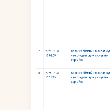
7
2025-12-03
Сэлэнгэ аймгийн Мандал су
16:02:09
сум дундын шүүх /эрүүгийн
хэргийн/
8
2025-12-03
Сэлэнгэ аймгийн Мандал су
15:18:15
сум дундын шүүх /эрүүгийн
хэргийн/