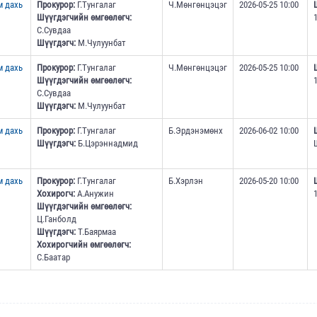
м дахь
Прокурор:
Г.Тунгалаг
Ч.Мөнгөнцэцэг
2026-05-25 10:00
Шүүгдэгчийн өмгөөлөгч:
С.Сувдаа
Шүүгдэгч:
М.Чулуунбат
м дахь
Прокурор:
Г.Тунгалаг
Ч.Мөнгөнцэцэг
2026-05-25 10:00
Шүүгдэгчийн өмгөөлөгч:
С.Сувдаа
Шүүгдэгч:
М.Чулуунбат
м дахь
Прокурор:
Г.Тунгалаг
Б.Эрдэнэмөнх
2026-06-02 10:00
Шүүгдэгч:
Б.Цэрэннадмид
м дахь
Прокурор:
Г.Тунгалаг
Б.Хэрлэн
2026-05-20 10:00
Хохирогч:
А.Анужин
Шүүгдэгчийн өмгөөлөгч:
Ц.Ганболд
Шүүгдэгч:
Т.Баярмаа
Хохирогчийн өмгөөлөгч:
С.Баатар