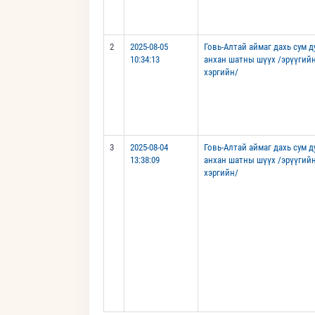
2
2025-08-05
Говь-Алтай аймаг дахь сум 
10:34:13
анхан шатны шүүх /эрүүгий
хэргийн/
3
2025-08-04
Говь-Алтай аймаг дахь сум 
13:38:09
анхан шатны шүүх /эрүүгий
хэргийн/