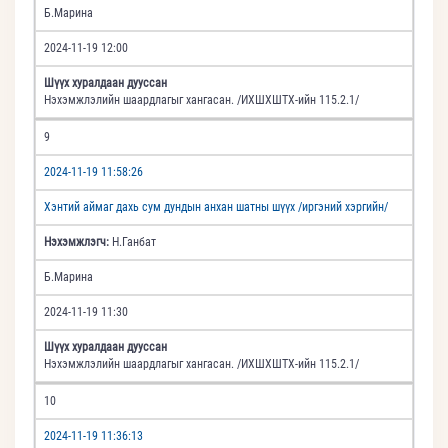
Б.Марина
2024-11-19 12:00
Шүүх хуралдаан дууссан
Нэхэмжлэлийн шаардлагыг хангасан. /ИХШХШТХ-ийн 115.2.1/
9
2024-11-19 11:58:26
Хэнтий аймаг дахь сум дундын анхан шатны шүүх /иргэний хэргийн/
Нэхэмжлэгч:
Н.Ганбат
Б.Марина
2024-11-19 11:30
Шүүх хуралдаан дууссан
Нэхэмжлэлийн шаардлагыг хангасан. /ИХШХШТХ-ийн 115.2.1/
10
2024-11-19 11:36:13