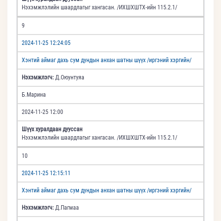
Нэхэмжлэлийн шаардлагыг хангасан. /ИХШХШТХ-ийн 115.2.1/
9
2024-11-25 12:24:05
Хэнтий аймаг дахь сум дундын анхан шатны шүүх /иргэний хэргийн/
Нэхэмжлэгч:
Д.Оюунтуяа
Б.Марина
2024-11-25 12:00
Шүүх хуралдаан дууссан
Нэхэмжлэлийн шаардлагыг хангасан. /ИХШХШТХ-ийн 115.2.1/
10
2024-11-25 12:15:11
Хэнтий аймаг дахь сум дундын анхан шатны шүүх /иргэний хэргийн/
Нэхэмжлэгч:
Д.Пагмаа