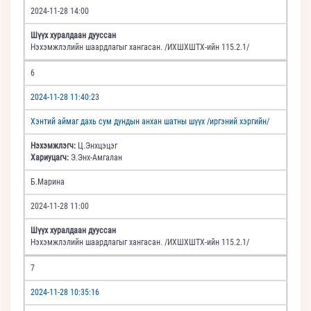
2024-11-28 14:00
Шүүх хуралдаан дууссан
Нэхэмжлэлийн шаардлагыг хангасан. /ИХШХШТХ-ийн 115.2.1/
6
2024-11-28 11:40:23
Хэнтий аймаг дахь сум дундын анхан шатны шүүх /иргэний хэргийн/
Нэхэмжлэгч:
Ц.Энхцэцэг
Хариуцагч:
Э.Энх-Амгалан
Б.Марина
2024-11-28 11:00
Шүүх хуралдаан дууссан
Нэхэмжлэлийн шаардлагыг хангасан. /ИХШХШТХ-ийн 115.2.1/
7
2024-11-28 10:35:16